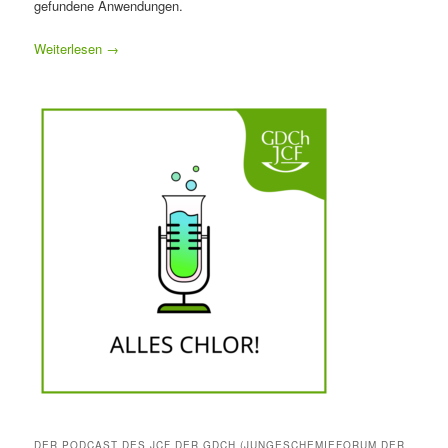
gefundene Anwendungen.
Weiterlesen
→
DER PODCAST DES JCF DER GDCH (JUNGESCHEMIEFORUM DER