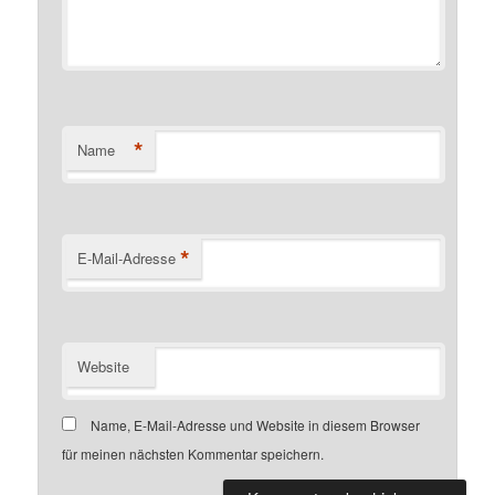
*
Name
*
E-Mail-Adresse
Website
Name, E-Mail-Adresse und Website in diesem Browser
für meinen nächsten Kommentar speichern.