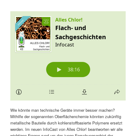
Wie könnte man technische Geräte immer besser machen?
Mithilfe der sogenannten Oberflächenchemie könnten zukünftig
metallische Bauteile durch kohlenstoffbasierte Polymere ersetzt
werden. Im neuen InfoCast von Alles Chlor! beantworten wir alle
wichtigen Fragen rund um das junge Forschungsgebiet der