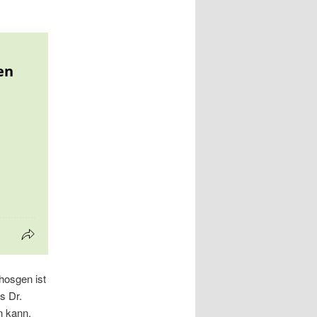
hosgen ist
s Dr.
n kann.