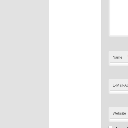
Name
E-Mail-A
Website