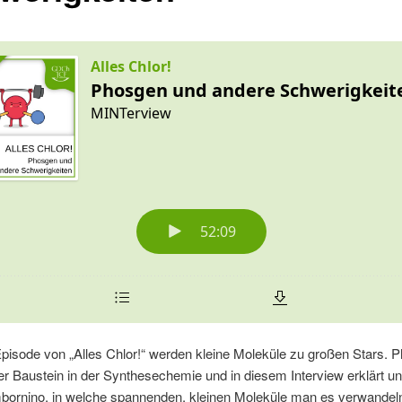
Episode von „Alles Chlor!“ werden kleine Moleküle zu großen Stars. P
ter Baustein in der Synthesechemie und in diesem Interview erklärt un
bornino, in welche spannenden, kleinen Moleküle man es verwandel