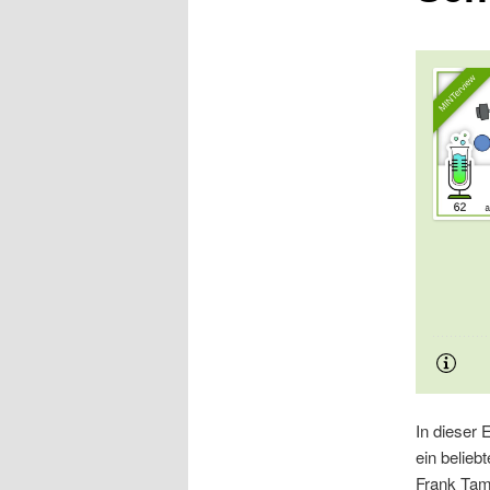
In dieser 
ein belieb
Frank Tam