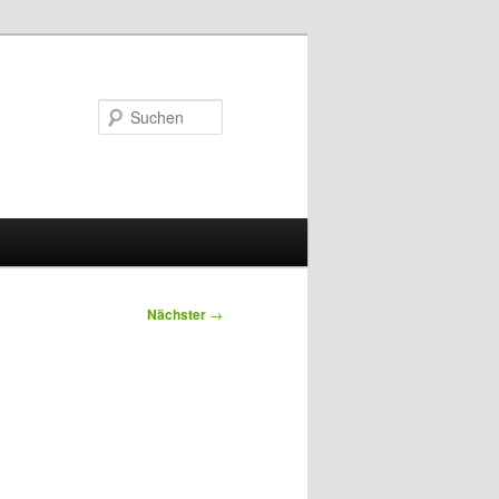
Suchen
Nächster
→