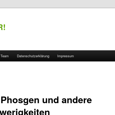
R!
Team
Datenschutzerklärung
Impressum
 Phosgen und andere
werigkeiten