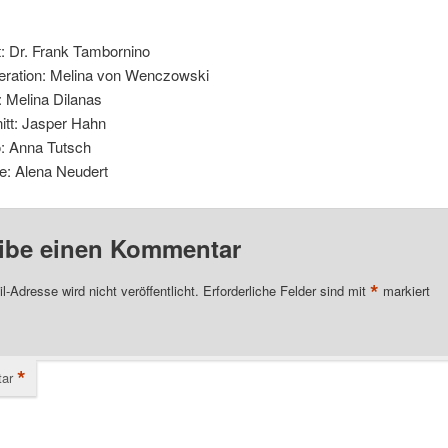
: Dr. Frank Tambornino
ration: Melina von Wenczowski
o: Melina Dilanas
itt: Jasper Hahn
: Anna Tutsch
le: Alena Neudert
ibe einen Kommentar
*
l-Adresse wird nicht veröffentlicht.
Erforderliche Felder sind mit
markiert
*
ar