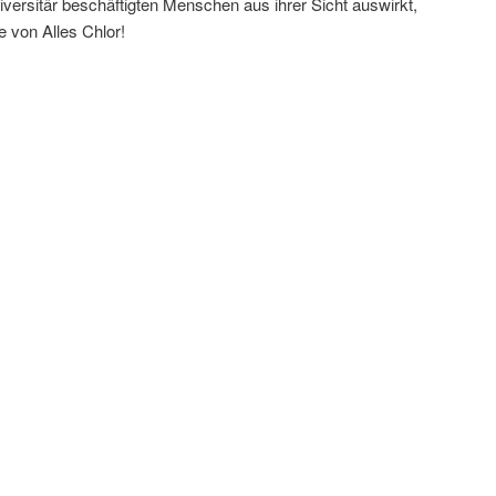
versitär beschäftigten Menschen aus ihrer Sicht auswirkt,
ge von Alles Chlor!