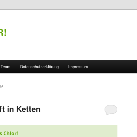
R!
Team
Datenschutzerklärung
Impressum
NA
t in Ketten