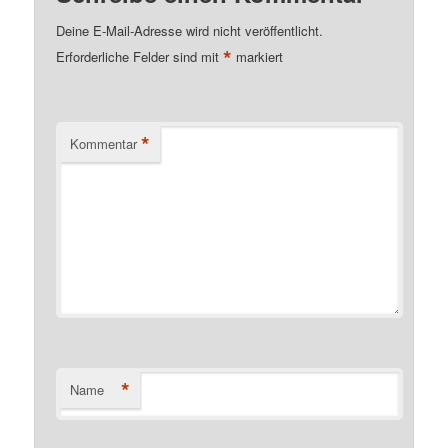
Deine E-Mail-Adresse wird nicht veröffentlicht.
*
Erforderliche Felder sind mit
markiert
*
Kommentar
*
Name